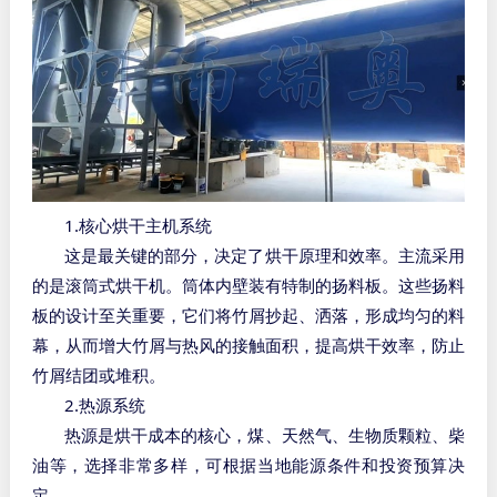
1.
核心烘干主机系统
这是最关键的部分，决定了烘干原理和效率。主流采用
的是滚筒式烘干机。筒体内壁装有特制的扬料板。这些扬料
板的设计至关重要，它们将竹屑抄起、洒落，形成均匀的料
幕，从而增大竹屑与热风的接触面积，提高烘干效率，防止
竹屑结团或堆积。
2.
热源系统
热源是烘干成本的核心，煤、天然气、生物质颗粒、柴
油等，选择非常多样，可根据当地能源条件和投资预算决
定。