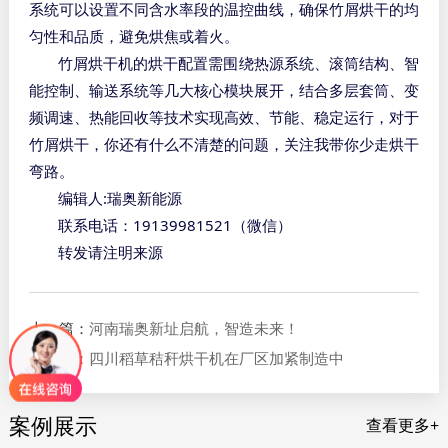
系统可以设置不同含水率段的温控曲线，确保竹屑烘干的均
匀性和品质，避免烘焦或着火。
竹屑烘干机的烘干配置需围绕热源系统、滚筒结构、智
能控制、输送系统等几大核心模块展开，结合多层套筒、变
频调速、热能回收等技术实现高效、节能、稳定运行，对于
竹屑烘干，你还有什么不清楚的问题，关注我带你少走烘干
弯路。
:
编辑人
瑞奥新能源
19139981521
联系电话：
（微信）
转发请注明来源
上一篇：
河南瑞奥新址启航，智造未来！
下一篇：
四川稻草秸秆烘干机在厂区加紧制造中
案例展示
查看更多+