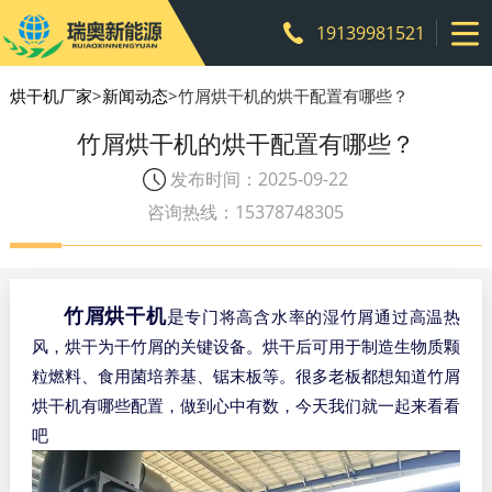
19139981521
烘干机厂家
>
新闻动态
>竹屑烘干机的烘干配置有哪些？
竹屑烘干机的烘干配置有哪些？
发布时间：2025-09-22
咨询热线：15378748305
竹屑烘干机
是
专门将高含水率的湿竹屑通过高温热
风，烘干为干竹屑的关键设备。烘干后可用于制造生物质颗
粒燃料、食用菌培养基、锯末板等。很多老板都想知道竹屑
烘干机有哪些配置，做到心中有数，今天我们就一起来看看
吧