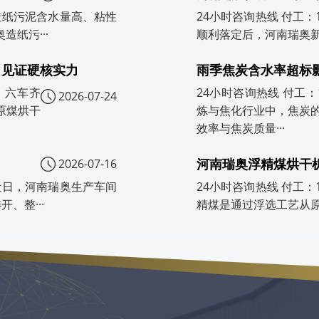
号）造纸污泥含水量高、粘性
24小时咨询热线 付工：
纸污···
顺利落定后，河南瑞奥新
，见证硬核实力
雨季焦炭含水率超标
号）六车齐
24小时咨询热线 付工：1
2026-07-24
原煤烘干
炼与焦化行业中，焦炭
效率与焦炭质量···
河南瑞奥浮精煤烘干
2026-07-16
号）近日，河南瑞奥生产车间
24小时咨询热线 付工：
、整···
精煤是通过浮选工艺从原