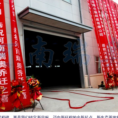
里程碑，更是我们锚定新目标、迈向新征程的全新起点。新生产基地