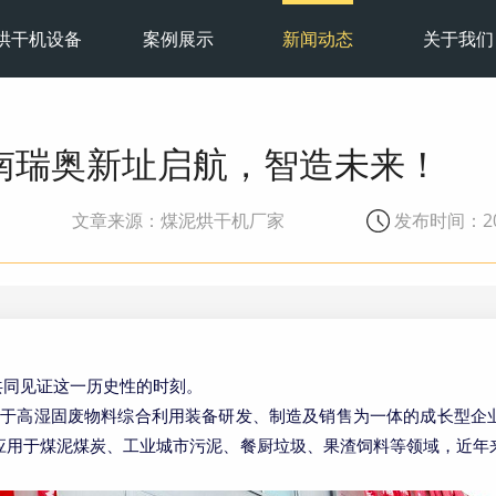
烘干机设备
案例展示
新闻动态
关于我们
南瑞奥新址启航，智造未来！
文章来源：煤泥烘干机厂家
发布时间：202
共同见证这一历史性的时刻。
力于高湿固废物料综合利用装备研发、制造及销售为一体的成长型企
应用于煤泥煤炭、工业城市污泥、餐厨垃圾、果渣饲料等领域，近年