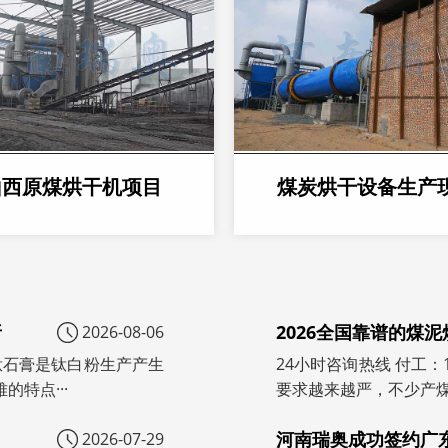
山西原煤烘干机项目
煤炭烘干设备生产
析
2026全国靠谱的煤
2026-08-06
号）钛石膏是钛白粉生产产生
24小时咨询热线 付工：
特点···
要求越来越严，不少产煤
河南瑞奥成功签约广
2026-07-29