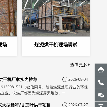
现场
煤泥烘干机现场调试
查看更多+
泥烘干机厂家实力推荐
2026-08-04
19139981521（微信同号）随着煤泥处理行业的环保
企业、洗煤厂都因为煤泥露天堆放、···
东大型秸秆/甘蔗叶烘干项目
2026-07-27