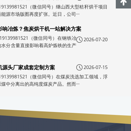
19139981521（微信同号）继山西大型秸秆烘干项目
能源市场版图再度扩张。近日，公司···
影响冶炼？焦炭烘干机一站解决方案
9139981521（微信同号）在钢铁冶
2026-07-20
的水分含量直接影响着高炉炼铁的生产
机源头厂家成套定制方案
2026-07-15
19139981521（微信同号）在煤炭洗选加工领域，浮
煤中分离出的高纯度煤炭产品。然而···