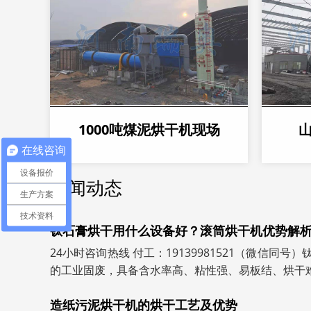
1000吨煤泥烘干机现场
在线咨询
设备报价
新闻动态
生产方案
技术资料
钛石膏烘干用什么设备好？滚筒烘干机优势解
24小时咨询热线 付工：19139981521（微信同
的工业固废，具备含水率高、粘性强、易板结、烘干难的
造纸污泥烘干机的烘干工艺及优势