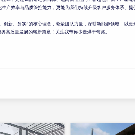
化生产效率与品质管控能力，更能为我们持续升级客户服务体系、提
业、创新、务实”的核心理念，凝聚团队力量，深耕新能源领域，以
瑞奥高质量发展的崭新篇章！关注我带你少走烘干弯路。