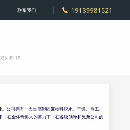
19139981521
联系我们
5-09-19
业。公司拥有一支集高湿固废物料脱水、干燥、热工、
来，在全体瑞奥人的努力下，在各级领导和兄弟公司的