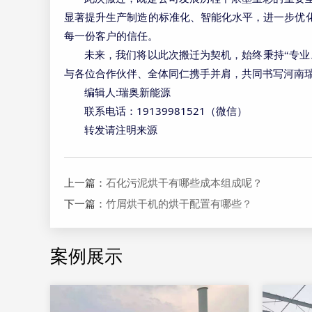
显著提升生产制造的标准化、智能化水平，进一步优
每一份客户的信任。
未来，我们将以此次搬迁为契机，始终秉持
“专
与各位合作伙伴、全体同仁携手并肩，共同书写河南
:
编辑人
瑞奥新能源
19139981521
联系电话：
（微信）
转发请注明来源
上一篇：
石化污泥烘干有哪些成本组成呢？
下一篇：
竹屑烘干机的烘干配置有哪些？
案例展示