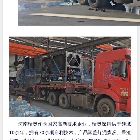
河南瑞奥作为国家高新技术企业，瑞奥深耕烘干领域
10
70
余年，拥有
余项专利技术，产品涵盖煤泥煤炭、果渣