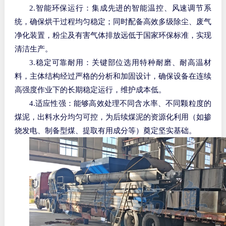
2.智能环保运行：集成先进的智能温控、风速调节系
统，确保烘干过程均匀稳定；同时配备高效多级除尘、废气
净化装置，粉尘及有害气体排放远低于国家环保标准，实现
清洁生产。
3.稳定可靠耐用：关键部位选用特种耐磨、耐高温材
料，主体结构经过严格的分析和加固设计，确保设备在连续
高强度作业下的长期稳定运行，维护成本低。
4.适应性强：能够高效处理不同含水率、不同颗粒度的
煤泥，出料水分均匀可控，为后续煤泥的资源化利用（如掺
烧发电、制备型煤、提取有用成分等）奠定坚实基础。