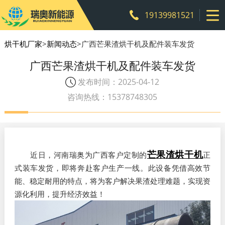
19139981521
烘干机厂家
>
新闻动态
>广西芒果渣烘干机及配件装车发货
广西芒果渣烘干机及配件装车发货
发布时间：2025-04-12
咨询热线：15378748305
芒果渣烘干机
近日，河南瑞奥为广西客户定制的
正
式装车发货，即将奔赴客户生产一线。此设备凭借高效节
能、稳定耐用的特点，将为客户解决果渣处理难题，实现资
源化利用，提升经济效益！