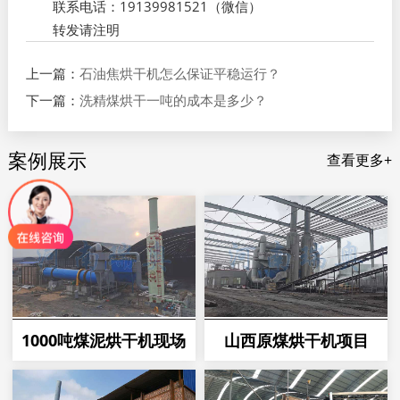
联系电话：19139981521（微信）
转发请注明
上一篇：
石油焦烘干机怎么保证平稳运行？
下一篇：
洗精煤烘干一吨的成本是多少？
案例展示
查看更多+
1000吨煤泥烘干机现场
山西原煤烘干机项目